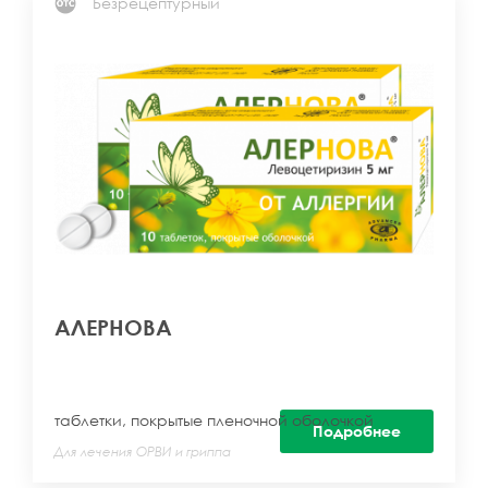
Безрецептурный
АЛЕРНОВА
таблетки, покрытые пленочной оболочкой
Подробнее
Для лечения ОРВИ и гриппа