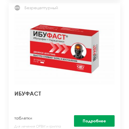
Безрецептурный
ИБУФАСТ
таблетки
Подробнее
Для лечения ОРВИ и гриппа