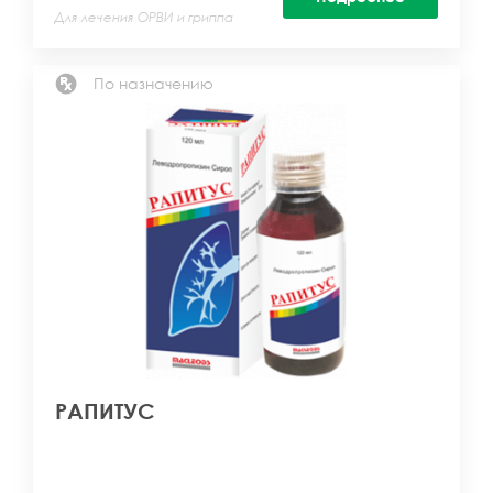
Для лечения ОРВИ и гриппа
По назначению
РАПИТУС