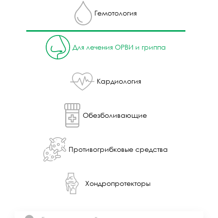
Гемотология
Для лечения ОРВИ и гриппа
Кардиология
Обезболивающие
Противогрибковые средства
Хондропротекторы