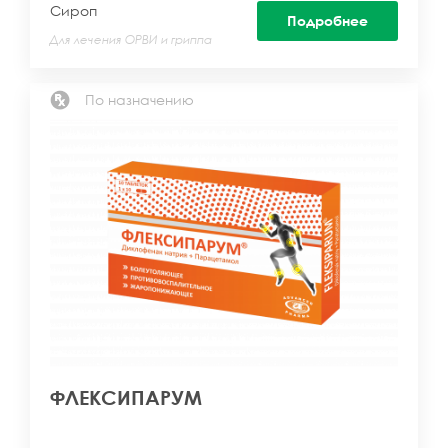
Сироп
Подробнее
Для лечения ОРВИ и гриппа
По назначению
ФЛЕКСИПАРУМ